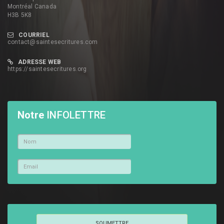
Montréal Canada
H3B 5K8
COURRIEL
contact@saintesecritures.com
ADRESSE WEB
https://saintesecritures.org
Notre
INFOLETTRE