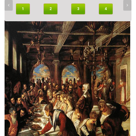
1
2
3
4
5