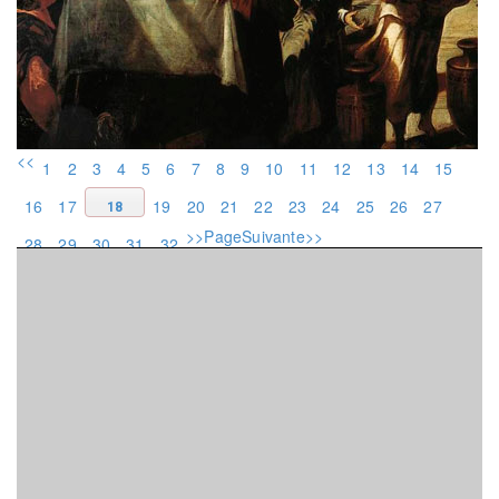
<<
1
2
3
4
5
6
7
8
9
10
11
12
13
14
15
16
17
19
20
21
22
23
24
25
26
27
18
>>PageSuivante>>
28
29
30
31
32
Sur
Facebook