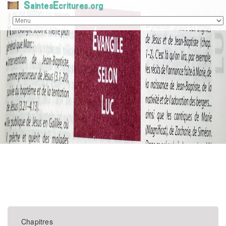
S
E
aintes
critures.org
Chapitres