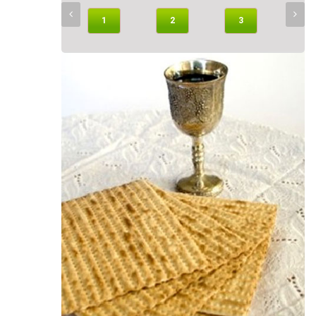
1
2
3
4