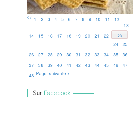
<<
1
2
3
4
5
6
7
8
9
10
11
12
13
14
15
16
17
18
19
20
21
22
23
24
25
26
27
28
29
30
31
32
33
34
35
36
37
38
39
40
41
42
43
44
45
46
47
Page_suivante->
48
Sur
Facebook