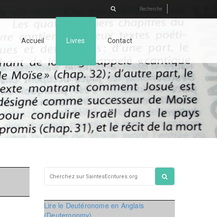
Accueil
Livres
Contact
Lire le Deutéronome en Anglais
(Deuteronomy)