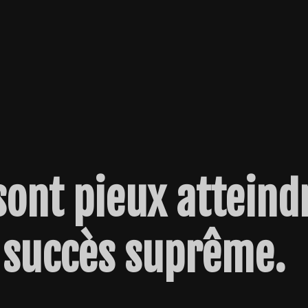
sont pieux atteind
 succès suprême.